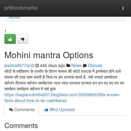
Home
pr8bookmarks
Togg
navi
Home
1
Mohini mantra Options
jessicad577qni3
446 days ago
News
Discuss
फोटो से वशीकरण के प्रयोग के दौरान माध्यम की फोटो त्राटक में इस्तेमाल होने वाले
माध्यम की तरह काम करती है जिस पर हम अभ्यास करते है. नमो भगवते कामदेवाय
सर्वजन प्रियाय सर्वजन सम्मोहनाय ज्वल ज्वल प्रज्वल प्रज्वल हन हन वद वद तप तप
सम्मोहय सम्मोहाय सर्वजन मे वशं कुरू
https://baglamukhi54207.blog5star.com/35539800/little-known-
facts-about-how-to-do-vashikaran
Comments
Who Upvoted
Comments