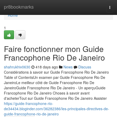
Home
pr8bookmarks
Togg
navi
Home
1
Faire fonctionner mon Guide
Francophone Rio De Janeiro
shahrukhiv0630
418 days ago
News
Discuss
Considérations à savoir sur Guide Francophone Rio De Janeiro
Table of ContentsUn examen par Guide Francophone Rio De
JaneiroLe meilleur côté de Guide Francophone Rio De
JaneiroGuide Francophone Rio De Janeiro - Un aperçuGuide
Francophone Rio De Janeiro Choses à savoir avant
d'acheterTout sur Guide Francophone Rio De Janeiro Assister
https://guide-francophone-rio-
de34434.bloginder.com/36282386/les-principales-directives-de-
guide-francophone-rio-de-janeiro