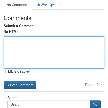
Comments
Who Upvoted
Comments
Submit a Comment
No HTML
HTML is disabled
Report Page
Search
Go