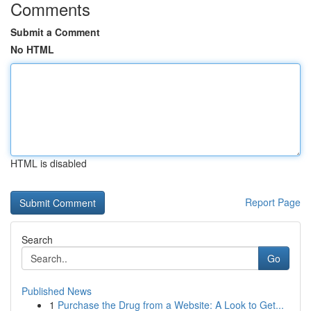
Comments
Submit a Comment
No HTML
HTML is disabled
Report Page
Search
Go
Published News
1
Purchase the Drug from a Website: A Look to Get...