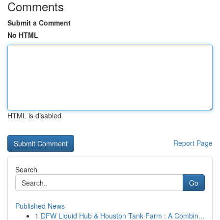
Comments
Submit a Comment
No HTML
HTML is disabled
Report Page
Search
Go
Published News
1
DFW Liquid Hub & Houston Tank Farm : A Combin...