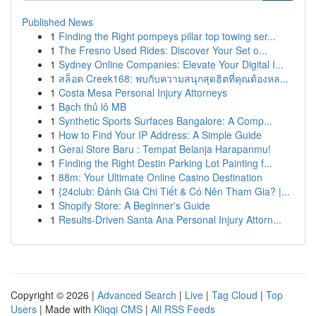
Published News
1
Finding the Right pompeys pillar top towing ser...
1
The Fresno Used Rides: Discover Your Set o...
1
Sydney Online Companies: Elevate Your Digital I...
1
สล็อต Creek168: พบกับความสนุกสุดฮิตที่คุณต้องหล...
1
Costa Mesa Personal Injury Attorneys
1
Bạch thủ lô MB
1
Synthetic Sports Surfaces Bangalore: A Comp...
1
How to Find Your IP Address: A Simple Guide
1
Gerai Store Baru : Tempat Belanja Harapanmu!
1
Finding the Right Destin Parking Lot Painting f...
1
88m: Your Ultimate Online Casino Destination
1
{24club: Đánh Giá Chi Tiết & Có Nên Tham Gia? |...
1
Shopify Store: A Beginner's Guide
1
Results-Driven Santa Ana Personal Injury Attorn...
Copyright © 2026 |
Advanced Search
|
Live
|
Tag Cloud
|
Top
Users
| Made with
Kliqqi CMS
|
All RSS Feeds