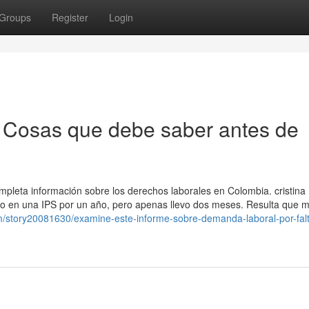
Groups
Register
Login
 Cosas que debe saber antes de
ompleta información sobre los derechos laborales en Colombia. cristina
ijo en una IPS por un año, pero apenas llevo dos meses. Resulta que m
om/story20081630/examine-este-informe-sobre-demanda-laboral-por-fal