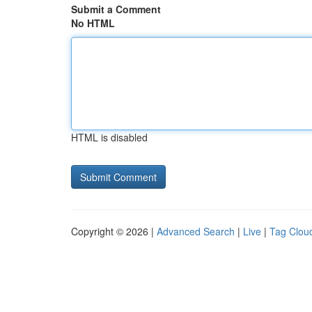
Submit a Comment
No HTML
HTML is disabled
Copyright © 2026 |
Advanced Search
|
Live
|
Tag Clou