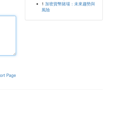
1
加密貨幣賭場：未來趨勢與
風險
ort Page