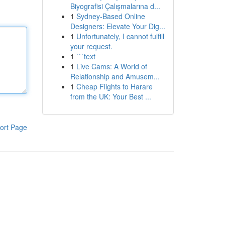
Biyografisi Çalışmalarına d...
1
Sydney-Based Online
Designers: Elevate Your Dig...
1
Unfortunately, I cannot fulfill
your request.
1
```text
1
Live Cams: A World of
Relationship and Amusem...
1
Cheap Flights to Harare
from the UK: Your Best ...
ort Page