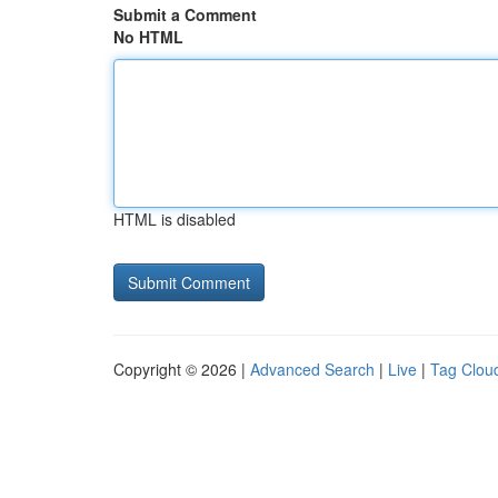
Submit a Comment
No HTML
HTML is disabled
Copyright © 2026 |
Advanced Search
|
Live
|
Tag Clou