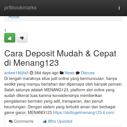
Home
pr8bookmarks
Togg
navi
Home
1
Cara Deposit Mudah & Cepat
di Menang123
ankee186jfa5
384 days ago
News
Discuss
Di tengah maraknya situs judi online yang bermunculan, hanya
sedikit yang mampu bertahan dan dipercaya oleh banyak pemain.
Salah satunya adalah MENANG123, platform slot online yang
sudah dikenal luas karena konsistensinya memberikan
pengalaman bermain yang adil, transparan, dan penuh
keuntungan. Dengan sistem yang terbukti aman dan berbagai
game gacor, MENANG123
https://slottogelmenang123.it.com/
Comments
Who Upvoted