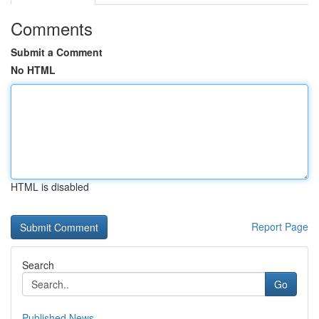
Comments
Submit a Comment
No HTML
HTML is disabled
Report Page
Search
Go
Published News