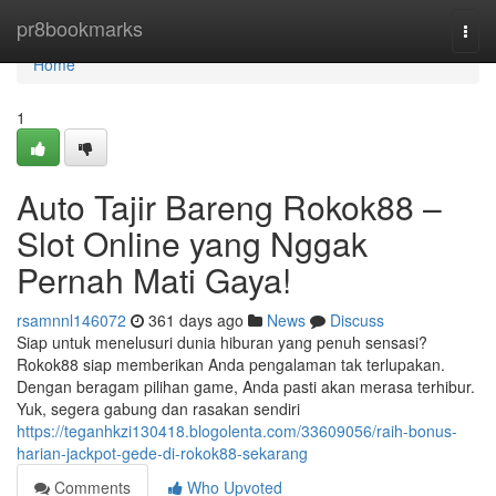
Home
pr8bookmarks
Togg
navi
Home
1
Auto Tajir Bareng Rokok88 –
Slot Online yang Nggak
Pernah Mati Gaya!
rsamnnl146072
361 days ago
News
Discuss
Siap untuk menelusuri dunia hiburan yang penuh sensasi?
Rokok88 siap memberikan Anda pengalaman tak terlupakan.
Dengan beragam pilihan game, Anda pasti akan merasa terhibur.
Yuk, segera gabung dan rasakan sendiri
https://teganhkzi130418.blogolenta.com/33609056/raih-bonus-
harian-jackpot-gede-di-rokok88-sekarang
Comments
Who Upvoted