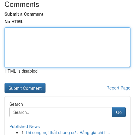
Comments
Submit a Comment
No HTML
HTML is disabled
Report Page
Search
Go
Published News
1
Thi công nội thất chung cư : Bảng giá chi ti...