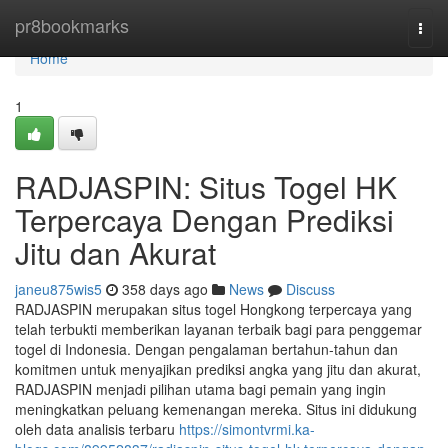
Home
pr8bookmarks
Togg
navi
Home
1
RADJASPIN: Situs Togel HK
Terpercaya Dengan Prediksi
Jitu dan Akurat
janeu875wis5
358 days ago
News
Discuss
RADJASPIN merupakan situs togel Hongkong terpercaya yang
telah terbukti memberikan layanan terbaik bagi para penggemar
togel di Indonesia. Dengan pengalaman bertahun-tahun dan
komitmen untuk menyajikan prediksi angka yang jitu dan akurat,
RADJASPIN menjadi pilihan utama bagi pemain yang ingin
meningkatkan peluang kemenangan mereka. Situs ini didukung
oleh data analisis terbaru
https://simontvrmi.ka-