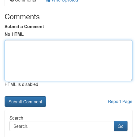
Comments
Submit a Comment
No HTML
HTML is disabled
Report Page
Search
Go