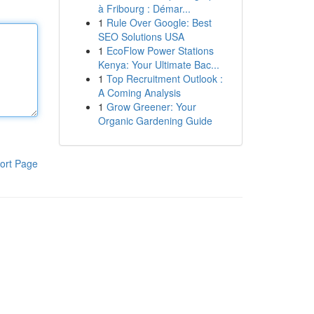
à Fribourg : Démar...
1
Rule Over Google: Best
SEO Solutions USA
1
EcoFlow Power Stations
Kenya: Your Ultimate Bac...
1
Top Recruitment Outlook :
A Coming Analysis
1
Grow Greener: Your
Organic Gardening Guide
ort Page