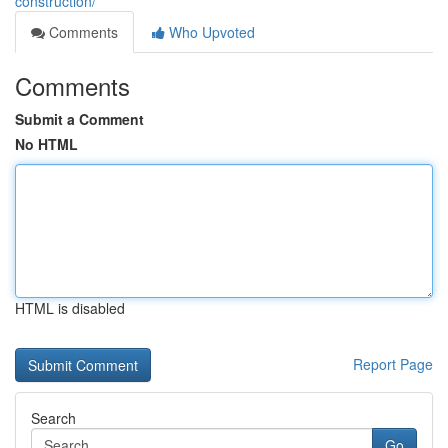
construction/
Comments
Who Upvoted
Comments
Submit a Comment
No HTML
HTML is disabled
Report Page
Search
Go