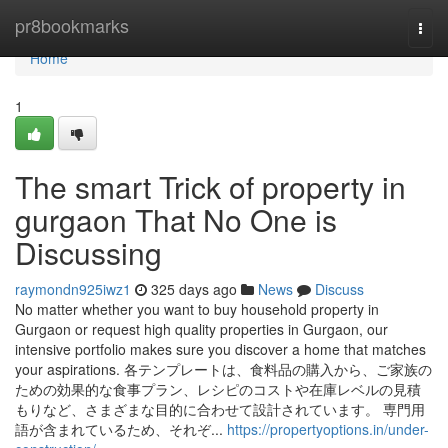
Home
pr8bookmarks
Togg
navi
Home
1
The smart Trick of property in
gurgaon That No One is
Discussing
raymondn925iwz1
325 days ago
News
Discuss
No matter whether you want to buy household property in
Gurgaon or request high quality properties in Gurgaon, our
intensive portfolio makes sure you discover a home that matches
your aspirations. 各テンプレートは、食料品の購入から、ご家族の
ための効果的な食事プラン、レシピのコストや在庫レベルの見積
もりなど、さまざまな目的に合わせて設計されています。 専門用
語が含まれているため、それぞ...
https://propertyoptions.in/under-