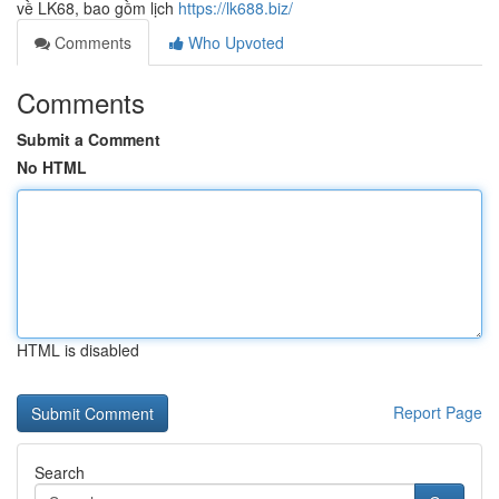
về LK68, bao gồm lịch
https://lk688.biz/
Comments
Who Upvoted
Comments
Submit a Comment
No HTML
HTML is disabled
Report Page
Search