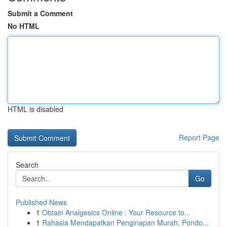
Submit a Comment
No HTML
HTML is disabled
Report Page
Search
Go
Published News
1
Obtain Analgesics Online : Your Resource to...
1
Rahasia Mendapatkan Penginapan Murah, Pondo...