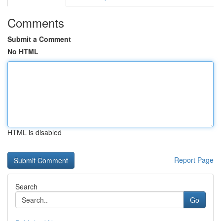
Comments
Submit a Comment
No HTML
HTML is disabled
Report Page
Search
Go