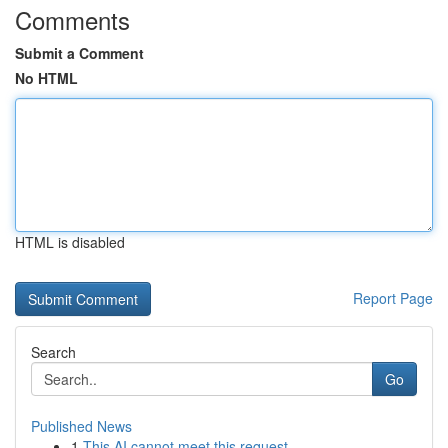
Comments
Submit a Comment
No HTML
HTML is disabled
Report Page
Search
Go
Published News
1
This AI cannot meet this request .