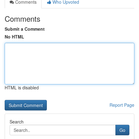
Comments
Who Upvoted
Comments
Submit a Comment
No HTML
HTML is disabled
Report Page
Search
Go