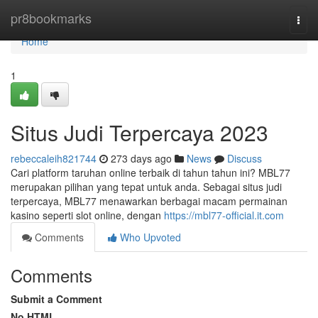
Home
pr8bookmarks
Togg
navi
Home
1
Situs Judi Terpercaya 2023
rebeccaleih821744
273 days ago
News
Discuss
Cari platform taruhan online terbaik di tahun tahun ini? MBL77
merupakan pilihan yang tepat untuk anda. Sebagai situs judi
terpercaya, MBL77 menawarkan berbagai macam permainan
kasino seperti slot online, dengan
https://mbl77-official.it.com
Comments
Who Upvoted
Comments
Submit a Comment
No HTML