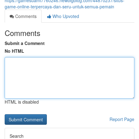
https://gamesuami7760246.newbigblog.com/44870237/situs-
game-online-terpercaya-dan-seru-untuk-semua-pemain
Comments
Who Upvoted
Comments
Submit a Comment
No HTML
HTML is disabled
Report Page
Search