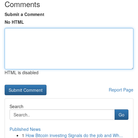
Comments
Submit a Comment
No HTML
HTML is disabled
Report Page
Search
Go
Published News
1
How Bitcoin investing Signals do the job and Wh...