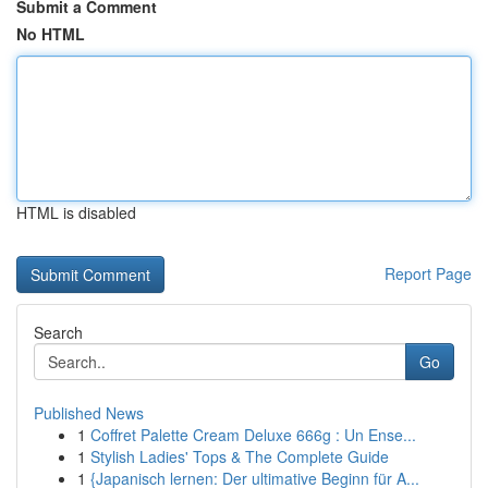
Submit a Comment
No HTML
HTML is disabled
Report Page
Search
Go
Published News
1
Coffret Palette Cream Deluxe 666g : Un Ense...
1
Stylish Ladies' Tops & The Complete Guide
1
{Japanisch lernen: Der ultimative Beginn für A...