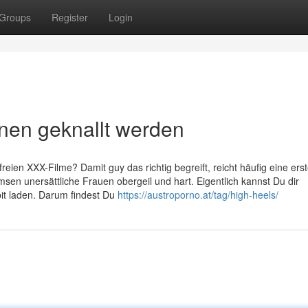
Groups
Register
Login
nen geknallt werden
eien XXX-Filme? Damit guy das richtig begreift, reicht häufig eine ers
msen unersättliche Frauen obergeil und hart. Eigentlich kannst Du dir
bit laden. Darum findest Du
https://austroporno.at/tag/high-heels/