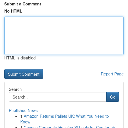
Submit a Comment
No HTML
HTML is disabled
Report Page
Search
Go
Published News
1
Amazon Returns Pallets UK: What You Need to
Know
1
Choose Corporate Housing St Louis for Comfortab...