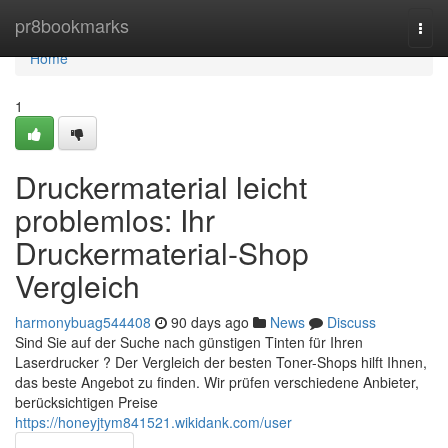
Home
pr8bookmarks
Togg
navi
Home
1
Druckermaterial leicht
problemlos: Ihr
Druckermaterial-Shop
Vergleich
harmonybuag544408
90 days ago
News
Discuss
Sind Sie auf der Suche nach günstigen Tinten für Ihren
Laserdrucker ? Der Vergleich der besten Toner-Shops hilft Ihnen,
das beste Angebot zu finden. Wir prüfen verschiedene Anbieter,
berücksichtigen Preise
https://honeyjtym841521.wikidank.com/user