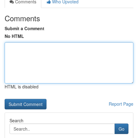
Comments
Who Upvoted
Comments
Submit a Comment
No HTML
HTML is disabled
Report Page
Search
Go