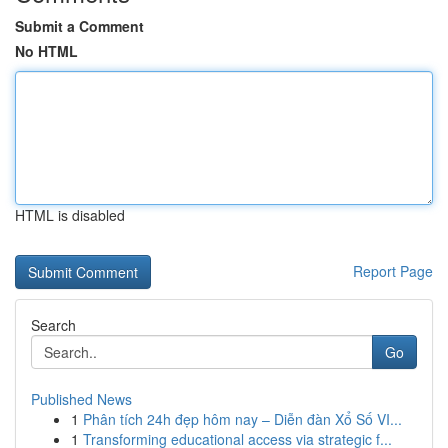
Submit a Comment
No HTML
HTML is disabled
Report Page
Search
Go
Published News
1
Phân tích 24h đẹp hôm nay – Diễn đàn Xổ Số VI...
1
Transforming educational access via strategic f...