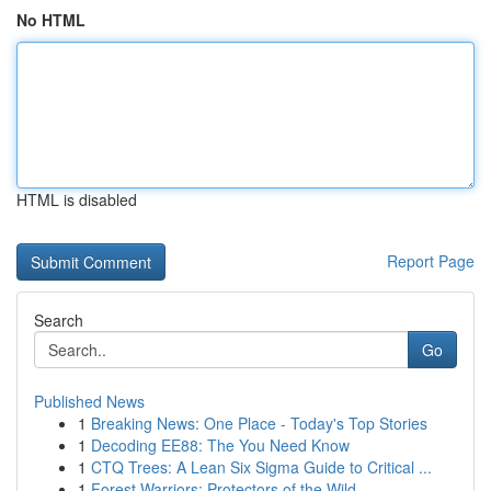
No HTML
HTML is disabled
Report Page
Search
Go
Published News
1
Breaking News: One Place - Today's Top Stories
1
Decoding EE88: The You Need Know
1
CTQ Trees: A Lean Six Sigma Guide to Critical ...
1
Forest Warriors: Protectors of the Wild