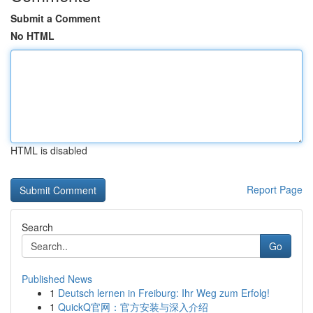
Submit a Comment
No HTML
HTML is disabled
Report Page
Search
Go
Published News
1
Deutsch lernen in Freiburg: Ihr Weg zum Erfolg!
1
QuickQ官网：官方安装与深入介绍