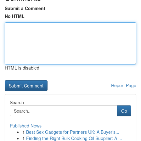
Submit a Comment
No HTML
HTML is disabled
Report Page
Search
Go
Published News
1
Best Sex Gadgets for Partners UK: A Buyer's...
1
Finding the Right Bulk Cooking Oil Supplier: A ...