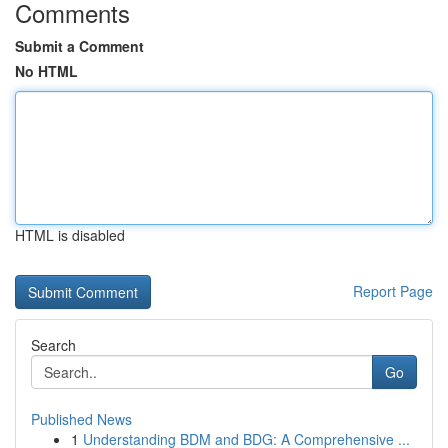
Comments
Submit a Comment
No HTML
HTML is disabled
Report Page
Search
Go
Published News
1
Understanding BDM and BDG: A Comprehensive ...