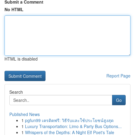
Submit a Comment
No HTML
HTML is disabled
Report Page
Search
Go
Published News
1
pgfun99 เครดิตฟรี: วิธีรับและใช้ประโยชน์สูงสุด
1
Luxury Transportation: Limo & Party Bus Options...
1
Whispers of the Depths: A Night Elf Poet's Tale