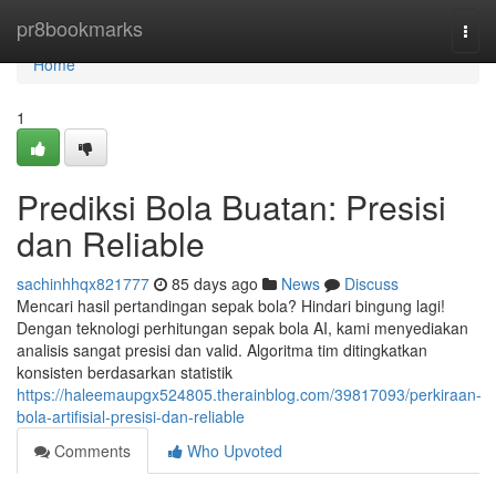
Home
pr8bookmarks
Togg
navi
Home
1
Prediksi Bola Buatan: Presisi
dan Reliable
sachinhhqx821777
85 days ago
News
Discuss
Mencari hasil pertandingan sepak bola? Hindari bingung lagi!
Dengan teknologi perhitungan sepak bola AI, kami menyediakan
analisis sangat presisi dan valid. Algoritma tim ditingkatkan
konsisten berdasarkan statistik
https://haleemaupgx524805.therainblog.com/39817093/perkiraan-
bola-artifisial-presisi-dan-reliable
Comments
Who Upvoted