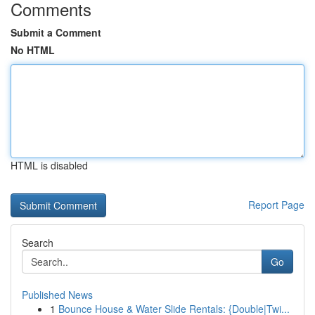
Comments
Submit a Comment
No HTML
HTML is disabled
Report Page
Search
Go
Published News
1
Bounce House & Water Slide Rentals: {Double|Twi...