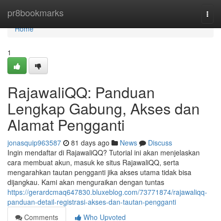
Home
pr8bookmarks
Togg
navi
Home
1
RajawaliQQ: Panduan
Lengkap Gabung, Akses dan
Alamat Pengganti
jonasquip963587
81 days ago
News
Discuss
Ingin mendaftar di RajawaliQQ? Tutorial ini akan menjelaskan
cara membuat akun, masuk ke situs RajawaliQQ, serta
mengarahkan tautan pengganti jika akses utama tidak bisa
dijangkau. Kami akan menguraikan dengan tuntas
https://gerardcmaq647830.bluxeblog.com/73771874/rajawaliqq-
panduan-detail-registrasi-akses-dan-tautan-pengganti
Comments
Who Upvoted