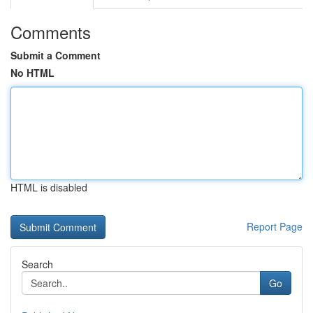
Comments
Submit a Comment
No HTML
HTML is disabled
Report Page
Search
Go