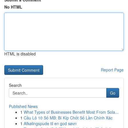
No HTML
HTML is disabled
Report Page
Search
Go
Published News
1
What Types of Businesses Benefit Most From Sola...
1
Cầu Lô 10 Số MB: Bí Kíp Chốt Số Lần Chính Xác
1
Afkølingspude til en god søvn