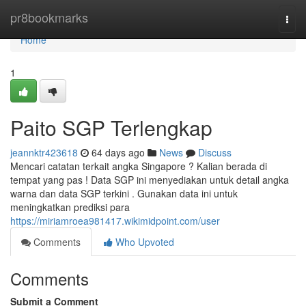
Home
pr8bookmarks
Togg
navi
Home
1
Paito SGP Terlengkap
jeannktr423618
64 days ago
News
Discuss
Mencari catatan terkait angka Singapore ? Kalian berada di
tempat yang pas ! Data SGP ini menyediakan untuk detail angka
warna dan data SGP terkini . Gunakan data ini untuk
meningkatkan prediksi para
https://miriamroea981417.wikimidpoint.com/user
Comments
Who Upvoted
Comments
Submit a Comment