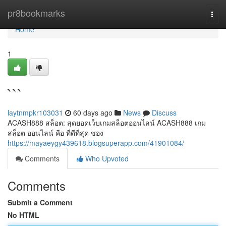
Home
pr8bookmarks
Togg
navi
Home
1
```
laytnmpkr103031
60 days ago
News
Discuss
ACASH888 สล็อต: สุดยอดเว็บเกมสล็อตออนไลน์ ACASH888 เกม
สล็อต ออนไลน์ คือ ที่ดีที่สุด ของ
https://mayaeygy439618.blogsuperapp.com/41901084/
Comments
Who Upvoted
Comments
Submit a Comment
No HTML