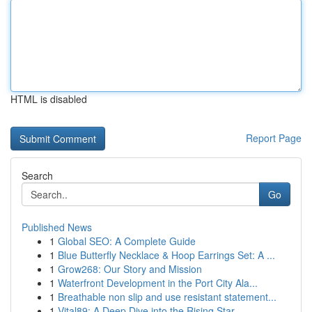
HTML is disabled
Report Page
Search
Go
Published News
1
Global SEO: A Complete Guide
1
Blue Butterfly Necklace & Hoop Earrings Set: A ...
1
Grow268: Our Story and Mission
1
Waterfront Development in the Port City Ala...
1
Breathable non slip and use resistant statement...
1
Vital89: A Deep Dive into the Rising Star