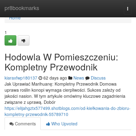
Home
pr8bookmarks
Togg
navi
Home
1
Hodowla W Pomieszczeniu:
Kompletny Przewodnik
kiaraxfwp180137
62 days ago
News
Discuss
Jak Uprawiać Marihuanę: Kompletny Przewodnik Domowa
uprawa roślin konopi wymaga cierpliwości. Sukces zależy od
jakości nasion. W tym artykule omówimy kluczowe zagadnienia
związane z uprawą. Dobór
https://elijahgztx577499.shotblogs.com/od-kiełkowania-do-zbioru-
kompletny-przewodnik-55789710
Comments
Who Upvoted