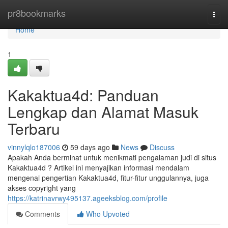
Home
pr8bookmarks
Togg
navi
Home
1
Kakaktua4d: Panduan
Lengkap dan Alamat Masuk
Terbaru
vinnylqlo187006
59 days ago
News
Discuss
Apakah Anda berminat untuk menikmati pengalaman judi di situs
Kakaktua4d ? Artikel ini menyajikan informasi mendalam
mengenai pengertian Kakaktua4d, fitur-fitur unggulannya, juga
akses copyright yang
https://katrinavrwy495137.ageeksblog.com/profile
Comments
Who Upvoted