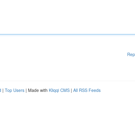
Rep
d
|
Top Users
| Made with
Kliqqi CMS
|
All RSS Feeds