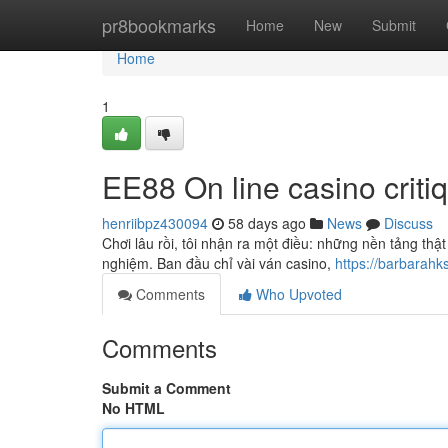
Home
pr8bookmarks
Home
New
Submit
Home
1
EE88 On line casino critiq
henriibpz430094
58 days ago
News
Discuss
Chơi lâu rồi, tôi nhận ra một điều: những nền tảng th
nghiệm. Ban đầu chỉ vài ván casino,
https://barbarahk
Comments
Who Upvoted
Comments
Submit a Comment
No HTML