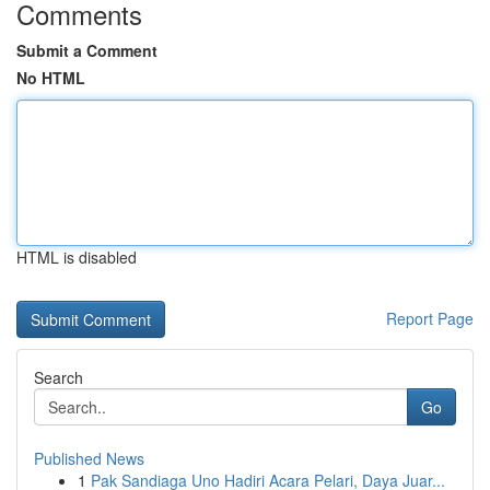
Comments
Submit a Comment
No HTML
HTML is disabled
Report Page
Search
Go
Published News
1
Pak Sandiaga Uno Hadiri Acara Pelari, Daya Juar...