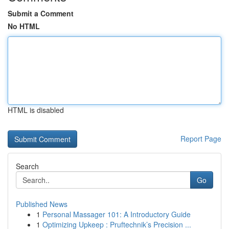
Submit a Comment
No HTML
HTML is disabled
Report Page
Search
Go
Published News
1
Personal Massager 101: A Introductory Guide
1
Optimizing Upkeep : Pruftechnik’s Precision ...