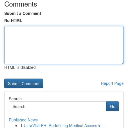
Comments
Submit a Comment
No HTML
HTML is disabled
Report Page
Search
Go
Published News
1
UltraVisit PH: Redefining Medical Access in...