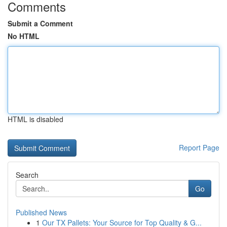
Comments
Submit a Comment
No HTML
HTML is disabled
Report Page
Search
Go
Published News
1
Our TX Pallets: Your Source for Top Quality & G...