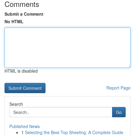
Comments
Submit a Comment
No HTML
HTML is disabled
Report Page
Search
Go
Published News
1
Selecting the Best Top Sheeting: A Complete Guide