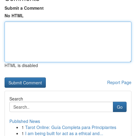
Submit a Comment
No HTML
HTML is disabled
Report Page
Search
Go
Published News
1
Tarot Online: Guía Completa para Principiantes
1
I am being built for act as a ethical and...