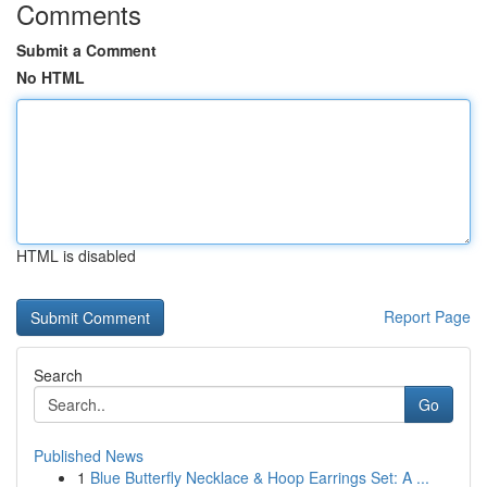
Comments
Submit a Comment
No HTML
HTML is disabled
Report Page
Search
Go
Published News
1
Blue Butterfly Necklace & Hoop Earrings Set: A ...