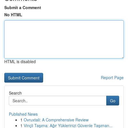
Submit a Comment
No HTML
HTML is disabled
Report Page
Search
Go
Published News
1
Ovruxtali: A Comprehensive Review
1
Vinçli Taşıma: Ağır Yüklerinizi Güvenle Taşıman...